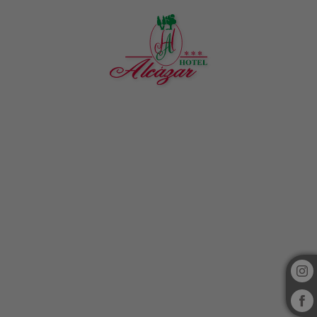
Hotel Alcazar Irun en Irún. Web Oficial