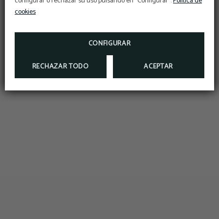
configurar o rechazar su uso pulsando en “Configurar”.
Política de
cookies
CONFIGURAR
RECHAZAR TODO
ACEPTAR