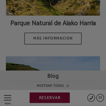
Parque Natural de Aiako Harria
Blog
MOSTRAR TODAS
RESERVAR
ES
MENÚ