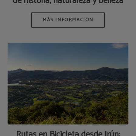
de historia, naturaleza y belleza
Rutas en Bicicleta desde Irún: