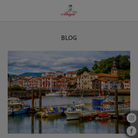
Blog del Hotel Alcazar Irun en Irún. Web Oficial.
BLOG