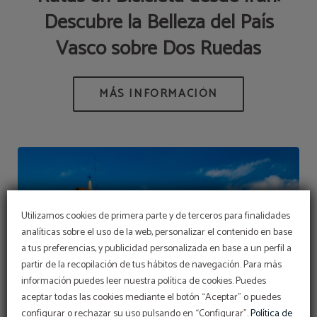
Descubre la Belleza del País
Vasco sobre Dos Ruedas
Utilizamos cookies de primera parte y de terceros para finalidades
analíticas sobre el uso de la web, personalizar el contenido en base
a tus preferencias, y publicidad personalizada en base a un perfil a
partir de la recopilación de tus hábitos de navegación. Para más
información puedes leer nuestra política de cookies. Puedes
aceptar todas las cookies mediante el botón “Aceptar” o puedes
configurar o rechazar su uso pulsando en “Configurar”.
Política de