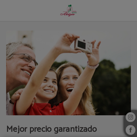
Mejor Precio Garantizado del Hotel Alcazar Irun en Irún. Web Oficial.
Mejor precio garantizado