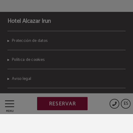
Hotel Alcazar Irun
Protección de datos
Política de cookies
Aviso legal
Powered by Keytel
RESERVAR
ES
Compra segura
MENÚ