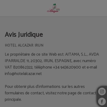
Avis Juridique - Site Web Officiel
Avis Juridique
Le propriétaire de ce site Web est: AITAMA, S.L., AVDA
IPARRALDE 11, 20302, IRUN, ESPAGNE, avec numéro
VAT B20862322, téléphone +34 943620900 et e-mail
info@hotelalcazar.net
Pour obtenir plus d'informations sur les autres
formulaires de contact, visitez notre page de contact
principale.