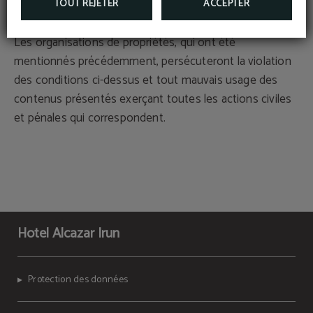
stockage.
TOUT REJETER
ACCEPTER
Les organisations de propriétés, qui ont été
mentionnés précédemment, persécuteront la violation
des conditions ci-dessus et tout mauvais usage des
contenus présentés exerçant toutes les actions civiles
et pénales qui correspondent.
Hotel Alcazar Irun
Protection des données