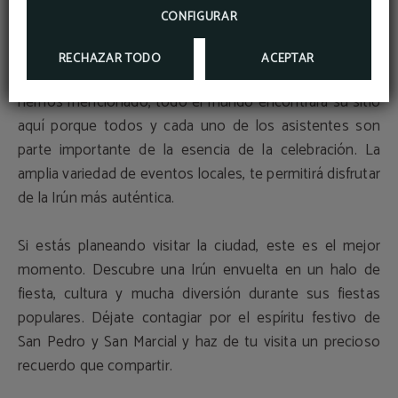
CONFIGURAR
Concursos gastronómicos, conciertos, competiciones
deportivas, desfiles, procesiones…¡Si es que las fiestas
RECHAZAR TODO
ACEPTAR
de San Pedro y San Marcial lo tienen todo! Como ya
hemos mencionado, todo el mundo encontrará su sitio
aquí porque todos y cada uno de los asistentes son
parte importante de la esencia de la celebración. La
amplia variedad de eventos locales, te permitirá disfrutar
de la Irún más auténtica.
Si estás planeando visitar la ciudad, este es el mejor
momento. Descubre una Irún envuelta en un halo de
fiesta, cultura y mucha diversión durante sus fiestas
populares. Déjate contagiar por el espíritu festivo de
San Pedro y San Marcial y haz de tu visita un precioso
recuerdo que compartir.