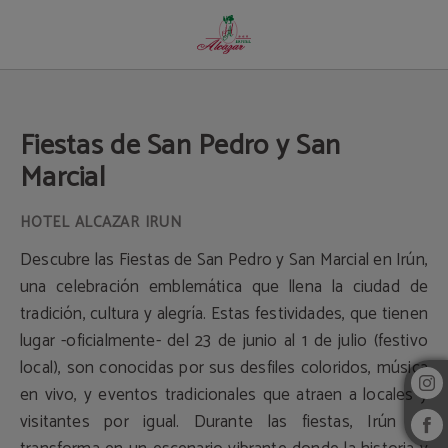
Fiestas De San Pedro Y San Marcial del Hotel Alcazar Irun en Irún. Web Oficial.
Fiestas de San Pedro y San
Marcial
Descubre las Fiestas de San Pedro y San Marcial en Irún,
una celebración emblemática que llena la ciudad de
tradición, cultura y alegría. Estas festividades, que tienen
lugar -oficialmente- del 23 de junio al 1 de julio (festivo
local), son conocidas por sus desfiles coloridos, música
en vivo, y eventos tradicionales que atraen a locales y
visitantes por igual. Durante las fiestas, Irún se