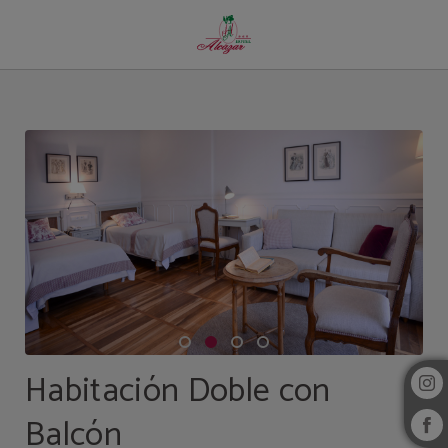
Habitación Doble Con Balcón del Hotel Alcazar Irun en Irún. Web Oficial.
Habitación Doble con
Balcón